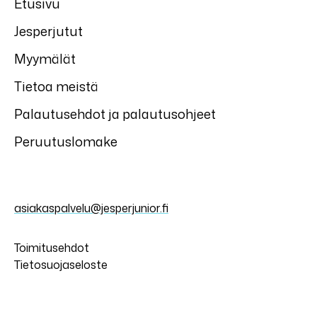
Etusivu
Jesperjutut
Myymälät
Tietoa meistä
Palautusehdot ja palautusohjeet
Peruutuslomake
asiakaspalvelu@jesperjunior.fi
Toimitusehdot
Tietosuojaseloste