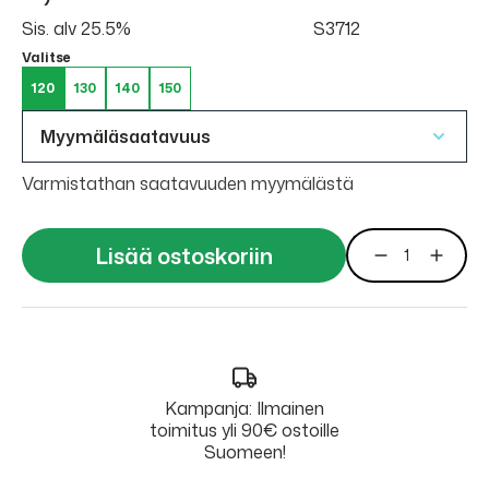
Sis. alv 25.5%
S3712
Valitse
120
130
140
150
Myymäläsaatavuus
Varmistathan saatavuuden myymälästä
Lisää ostoskoriin
Kampanja: Ilmainen
toimitus yli 90€ ostoille
Suomeen!