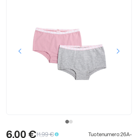
6,00 €
11,99 €
Tuotenumero:26A-