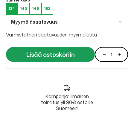
Valitse koko
134
140
146
152
Myymäläsaatavuus
Varmistathan saatavuuden myymälästä
Lisää ostoskoriin
Kampanja: Ilmainen
toimitus yli 90€ ostoille
Suomeen!