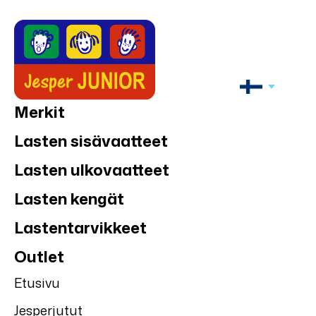
Merkit
Lasten sisävaatteet
Lasten ulkovaatteet
Lasten kengät
Lastentarvikkeet
Outlet
Etusivu
Jesperjutut