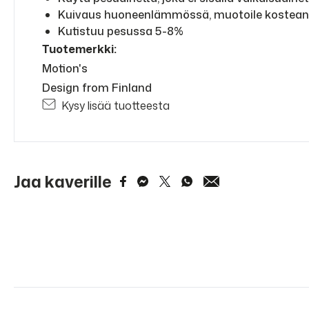
Kuivaus huoneenlämmössä, muotoile kostea
Kutistuu pesussa 5-8%
Tuotemerkki:
Motion's
Design from Finland
Kysy lisää tuotteesta
Jaa kaverille