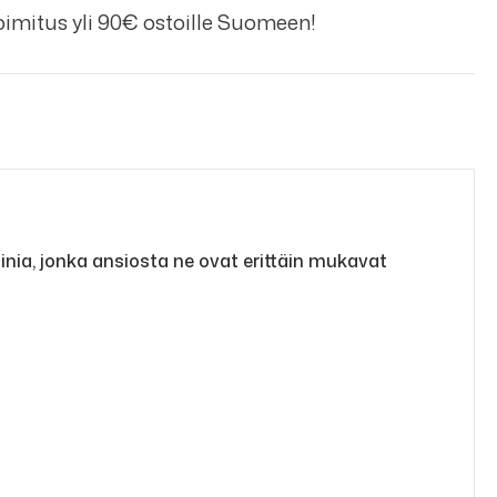
imitus yli 90€ ostoille Suomeen!
nia, jonka ansiosta ne ovat erittäin mukavat