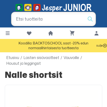
Koodilla: BACKTOSCHOOL saat -20% edun
sulje
normaalihintaisesta tuotteesta
Etusivu
/
Lasten sisävaatteet
/
Vauvoille
/
Housut ja leggingsit
Nalle shortsit