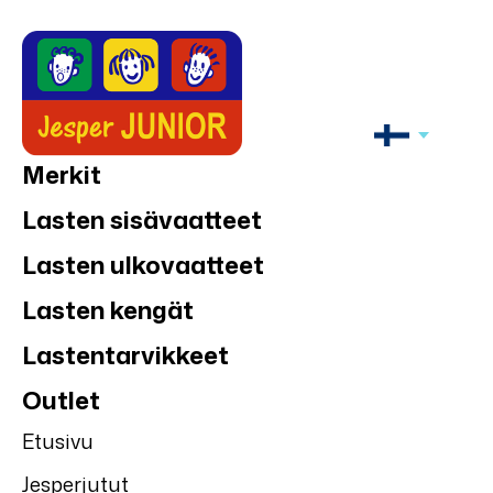
Merkit
Lasten sisävaatteet
Lasten ulkovaatteet
Lasten kengät
Lastentarvikkeet
Outlet
Etusivu
Jesperjutut