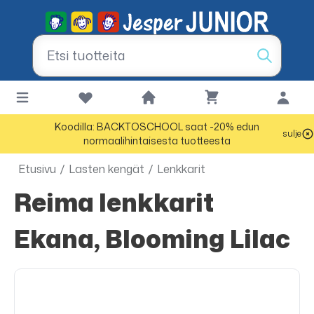
Koodilla: BACKTOSCHOOL saat -20% edun
sulje
normaalihintaisesta tuotteesta
Etusivu
/
Lasten kengät
/
Lenkkarit
Reima lenkkarit
Ekana, Blooming Lilac