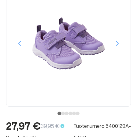
27,97 €
39,95 €
Tuotenumero:5400129A-