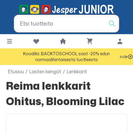
Koodilla: BACKTOSCHOOL saat -20% edun
sulje
normaalihintaisesta tuotteesta
Etusivu
/
Lasten kengät
/
Lenkkarit
Reima lenkkarit
Ohitus, Blooming Lilac