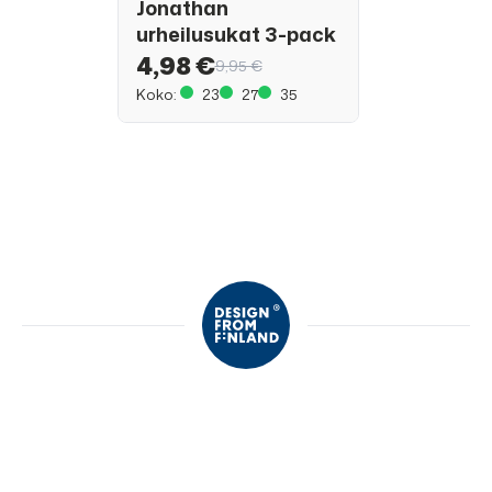
Jonathan
urheilusukat 3-pack
4,98 €
9,95 €
Koko:
23
27
35