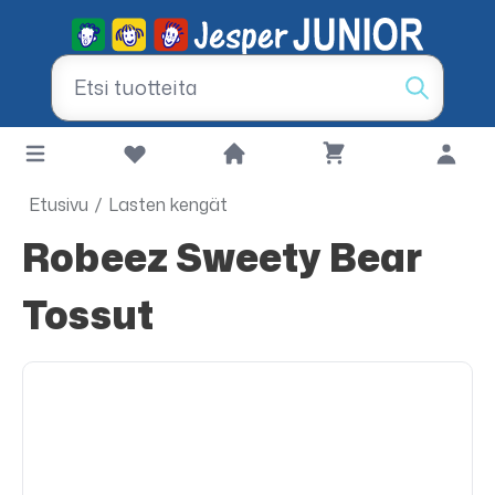
Etusivu
/
Lasten kengät
Robeez Sweety Bear
Tossut