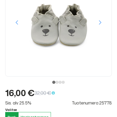
16,00 €
32,00 €
Sis. alv 25.5%
Tuotenumero:25778
Valitse