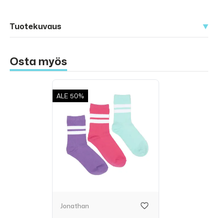
Tuotekuvaus
Osta myös
ALE
50%
Jonathan