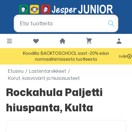
Koodilla: BACKTOSCHOOL saat -20% edun
sulje
normaalihintaisesta tuotteesta
Etusivu
/
Lastentarvikkeet
/
Korut, kasvovärit ja hiusasusteet
Rockahula Paljetti
hiuspanta, Kulta