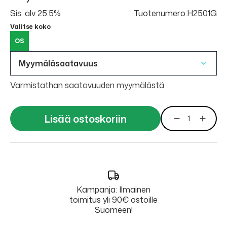
Sis. alv 25.5%
Tuotenumero:H2501G
Valitse koko
OS
Myymäläsaatavuus
Varmistathan saatavuuden myymälästä
Lisää ostoskoriin
Kampanja: Ilmainen
toimitus yli 90€ ostoille
Suomeen!