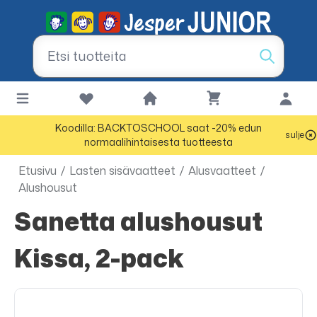
Koodilla: BACKTOSCHOOL saat -20% edun
sulje
normaalihintaisesta tuotteesta
Etusivu
/
Lasten sisävaatteet
/
Alusvaatteet
/
Alushousut
Sanetta alushousut
Kissa, 2-pack