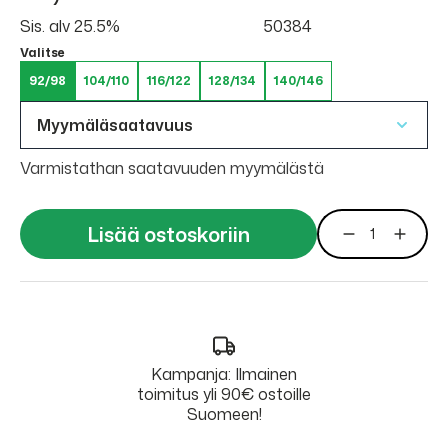
Sis. alv 25.5%
50384
Valitse
92/98
104/110
116/122
128/134
140/146
Myymäläsaatavuus
Varmistathan saatavuuden myymälästä
Lisää ostoskoriin
Kampanja: Ilmainen
toimitus yli 90€ ostoille
Suomeen!