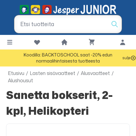
Koodilla: BACKTOSCHOOL saat -20% edun
sulje
normaalihintaisesta tuotteesta
Etusivu
/
Lasten sisävaatteet
/
Alusvaatteet
/
Alushousut
Sanetta bokserit, 2-
kpl, Helikopteri