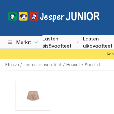
Lasten
Lasten
Merkit
sisävaatteet
ulkovaatteet
Koo
Etusivu
/
Lasten sisävaatteet
/
Housut
/
Shortsit