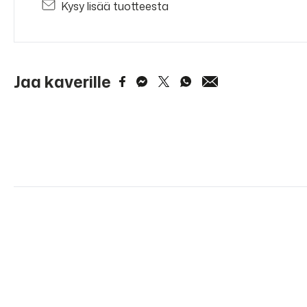
Kysy lisää tuotteesta
Jaa kaverille