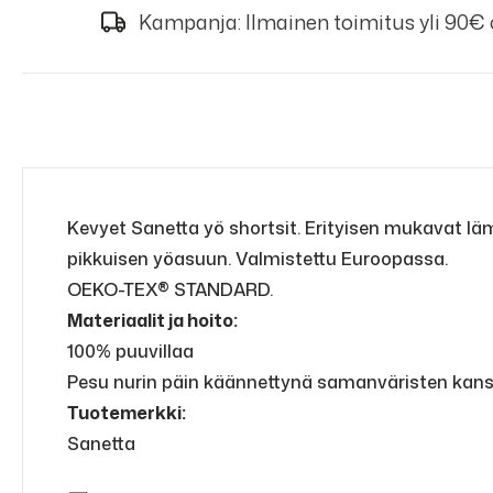
Kampanja: Ilmainen toimitus yli 90€
Kevyet Sanetta yö shortsit. Erityisen mukavat lämp
pikkuisen yöasuun. Valmistettu Euroopassa.
OEKO-TEX® STANDARD.
Materiaalit ja hoito:
100% puuvillaa
Pesu nurin päin käännettynä samanväristen kans
Tuotemerkki:
Sanetta