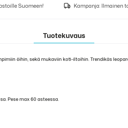
 ostoille Suomeen!
Kampanja: Ilmainen to
Tuotekuvaus
imiin öihin, sekä mukaviin koti-iltoihin. Trendikäs leopard
sa. Pese max 60 asteessa.