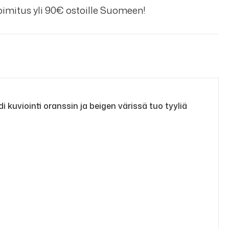
imitus yli 90€ ostoille Suomeen!
i kuviointi oranssin ja beigen värissä tuo tyyliä