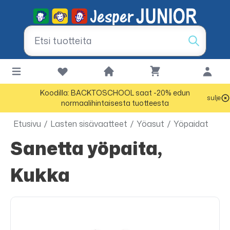
Koodilla: BACKTOSCHOOL saat -20% edun
sulje
normaalihintaisesta tuotteesta
Etusivu
/
Lasten sisävaatteet
/
Yöasut
/
Yöpaidat
Sanetta yöpaita,
Kukka