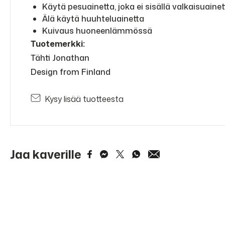
Käytä pesuainetta, joka ei sisällä valkaisuainet
Älä käytä huuhteluainetta
Kuivaus huoneenlämmössä
Tuotemerkki:
Tähti Jonathan
Design from Finland
Kysy lisää tuotteesta
Jaa kaverille