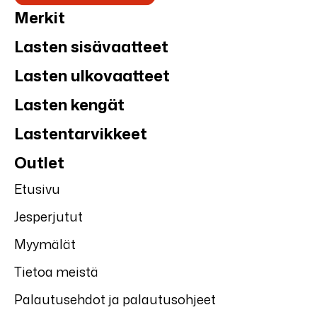
Merkit
Lasten sisävaatteet
Lasten ulkovaatteet
Lasten kengät
Lastentarvikkeet
Outlet
Etusivu
Jesperjutut
Myymälät
Tietoa meistä
Palautusehdot ja palautusohjeet