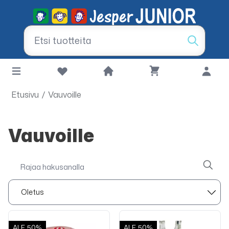
Etusivu
/
Vauvoille
Vauvoille
ALE
50%
ALE
50%