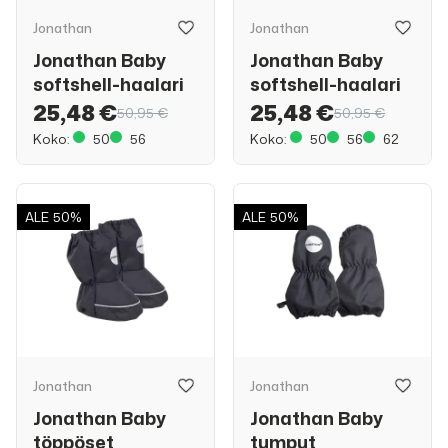
Jonathan
Jonathan
Jonathan Baby
Jonathan Baby
softshell-haalari
softshell-haalari
25,48 €
25,48 €
50,95 €
50,95 €
Koko:
50
56
Koko:
50
56
62
ALE
50%
ALE
50%
Jonathan
Jonathan
Jonathan Baby
Jonathan Baby
töppöset
tumput