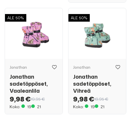
ALE
50%
ALE
50%
Jonathan
Jonathan
Jonathan
Jonathan
sadetöppöset,
sadetöppöset,
Vaaleanlila
Vihreä
9,98 €
9,98 €
19,95 €
19,95 €
Koko:
19
21
Koko:
19
21