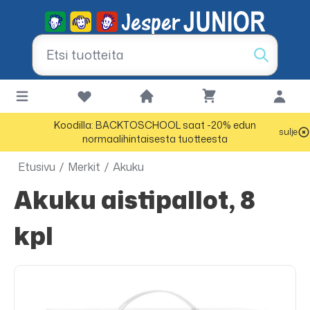
Koodilla: BACKTOSCHOOL saat -20% edun
sulje
normaalihintaisesta tuotteesta
Etusivu
/
Merkit
/
Akuku
Akuku aistipallot, 8
kpl