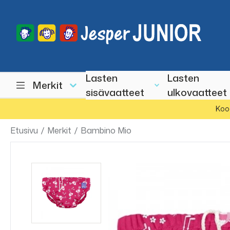
Lasten
Lasten
Merkit
sisävaatteet
ulkovaatteet
Koo
Etusivu
/
Merkit
/
Bambino Mio