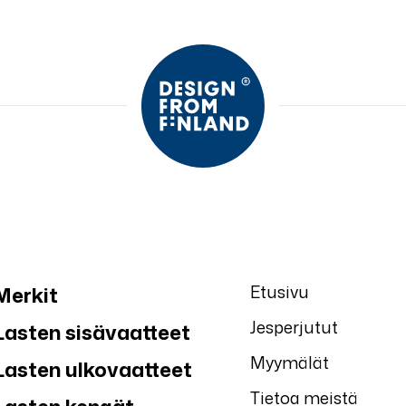
Etusivu
Merkit
Jesperjutut
Lasten sisävaatteet
Myymälät
Lasten ulkovaatteet
Tietoa meistä