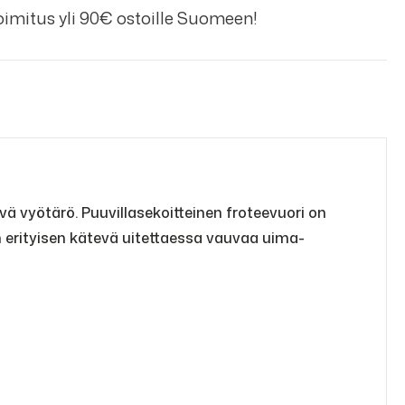
imitus yli 90€ ostoille Suomeen!
 vyötärö. Puuvillasekoitteinen froteevuori on
n erityisen kätevä uitettaessa vauvaa uima-