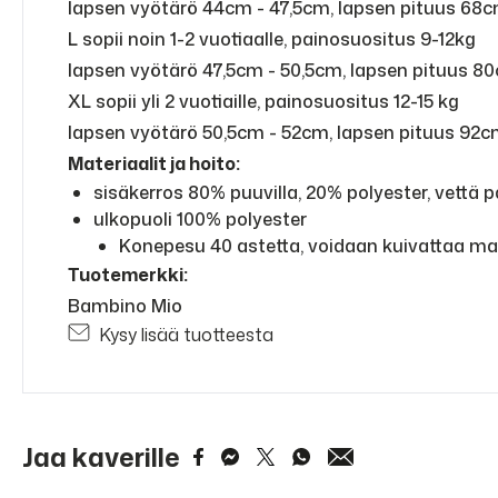
lapsen vyötärö 44cm - 47,5cm, lapsen pituus 68
L sopii noin 1-2 vuotiaalle, painosuositus 9-12kg
lapsen vyötärö 47,5cm - 50,5cm, lapsen pituus 8
XL sopii yli 2 vuotiaille, painosuositus 12-15 kg
lapsen vyötärö 50,5cm - 52cm, lapsen pituus 92
Materiaalit ja hoito:
sisäkerros 80% puuvilla, 20% polyester, vettä
ulkopuoli 100% polyester
Konepesu 40 astetta, voidaan kuivattaa m
Tuot
emerkki:
Bambino Mio
Kysy lisää tuotteesta
Jaa kaverille