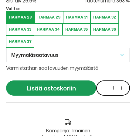
Sis. alv 25.5%
Tuotenumero:39374
Valitse
HARMAA 28
HARMAA 29
HARMAA 31
HARMAA 32
HARMAA 33
HARMAA 34
HARMAA 35
HARMAA 36
HARMAA 37
Myymäläsaatavuus
Varmistathan saatavuuden myymälästä
Lisää ostoskoriin
Kampanja: Ilmainen