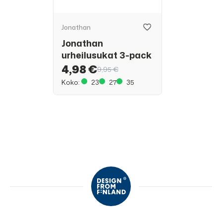
Jonathan
Jonathan
urheilusukat 3-pack
4,98 €
9,95 €
Koko:
23
27
35