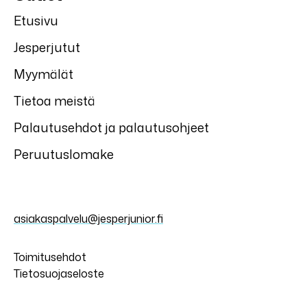
Etusivu
Jesperjutut
Myymälät
Tietoa meistä
Palautusehdot ja palautusohjeet
Peruutuslomake
asiakaspalvelu@jesperjunior.fi
Toimitusehdot
Tietosuojaseloste