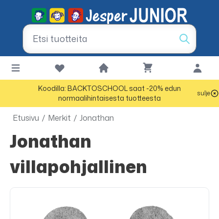
Koodilla: BACKTOSCHOOL saat -20% edun
sulje
normaalihintaisesta tuotteesta
Etusivu
/
Merkit
/
Jonathan
Jonathan
villapohjallinen