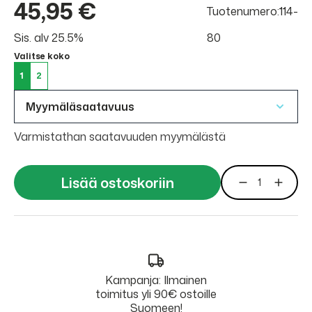
45,95 €
Tuotenumero:114-
Sis. alv 25.5%
80
Valitse koko
1
2
Myymäläsaatavuus
Varmistathan saatavuuden myymälästä
Lisää ostoskoriin
Kampanja: Ilmainen
toimitus yli 90€ ostoille
Suomeen!