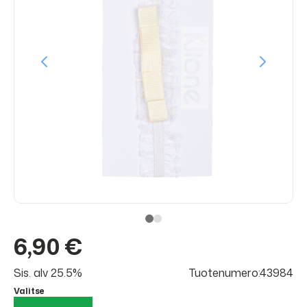
6,90 €
Sis. alv 25.5%
Tuotenumero:43984
Valitse