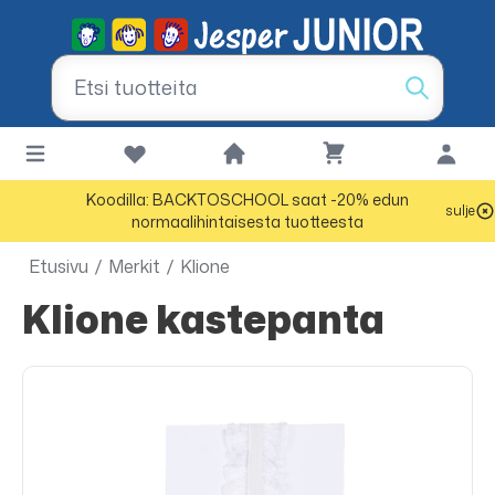
Koodilla: BACKTOSCHOOL saat -20% edun
sulje
normaalihintaisesta tuotteesta
Etusivu
/
Merkit
/
Klione
Klione kastepanta