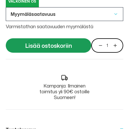
VALKOINEN OS
Myymäläsaatavuus
Varmistathan saatavuuden myymälästä
Lisää ostoskoriin
Kampanja: Ilmainen
toimitus yli 90€ ostoille
Suomeen!