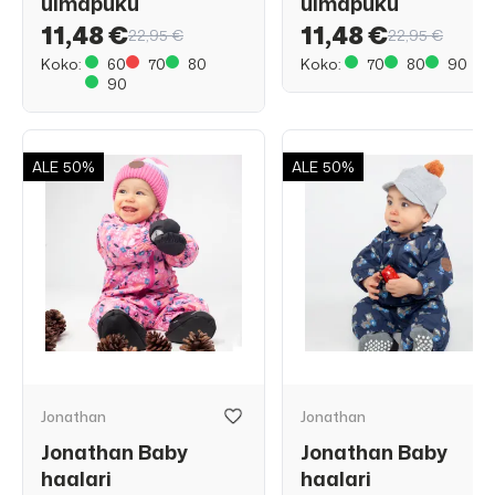
uimapuku
uimapuku
11,48 €
11,48 €
22,95 €
22,95 €
Koko:
60
70
80
Koko:
70
80
90
90
ALE
50%
ALE
50%
Jonathan
Jonathan
Jonathan Baby
Jonathan Baby
haalari
haalari