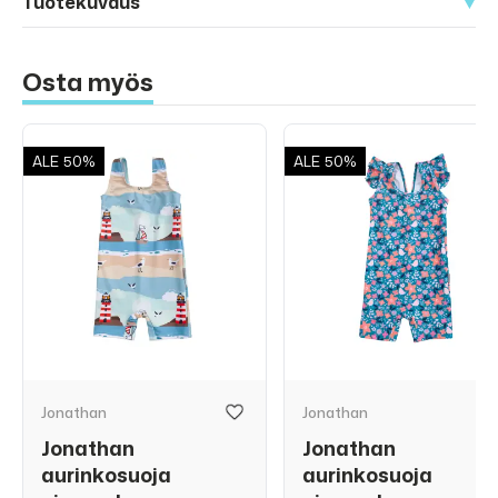
Tuotekuvaus
Osta myös
ALE
50%
ALE
50%
Jonathan
Jonathan
Jonathan
Jonathan
aurinkosuoja
aurinkosuoja