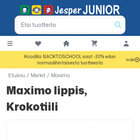
Koodilla: BACKTOSCHOOL saat -20% edun
sulje
normaalihintaisesta tuotteesta
Etusivu
/
Merkit
/
Maximo
Maximo lippis,
Krokotiili