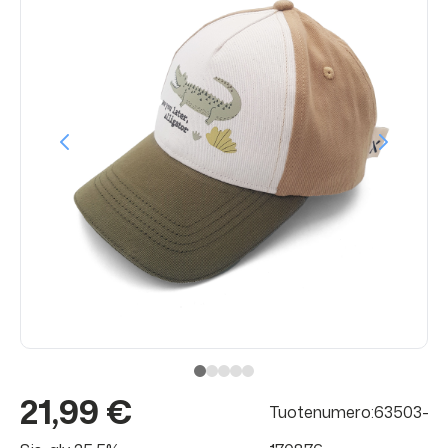
21,99 €
Tuotenumero:63503-