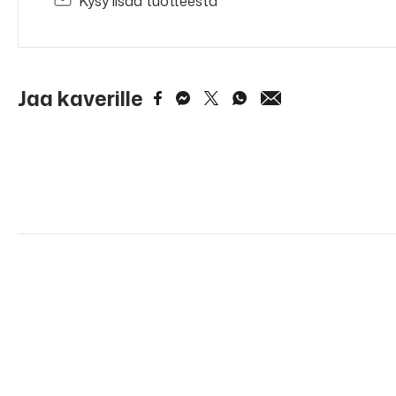
Kysy lisää tuotteesta
Jaa kaverille