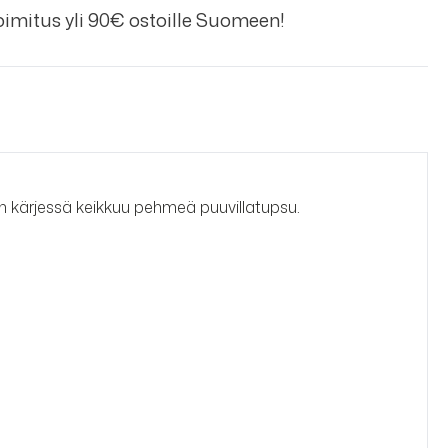
imitus yli 90€ ostoille Suomeen!
an kärjessä keikkuu pehmeä puuvillatupsu.