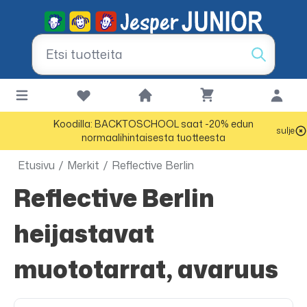
Koodilla: BACKTOSCHOOL saat -20% edun
sulje
normaalihintaisesta tuotteesta
Etusivu
/
Merkit
/
Reflective Berlin
Reflective Berlin
heijastavat
muototarrat, avaruus