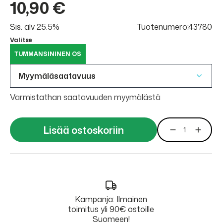
10,90 €
Sis. alv 25.5%
Tuotenumero:43780
Valitse
TUMMANSININEN OS
Myymäläsaatavuus
Varmistathan saatavuuden myymälästä
Lisää ostoskoriin
Kampanja: Ilmainen
toimitus yli 90€ ostoille
Suomeen!