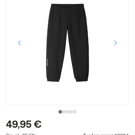
49,95 €