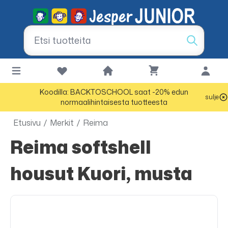
Koodilla: BACKTOSCHOOL saat -20% edun
sulje
normaalihintaisesta tuotteesta
Etusivu
/
Merkit
/
Reima
Reima softshell
housut Kuori, musta