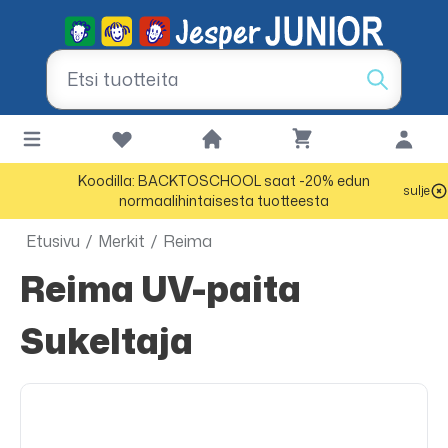
Koodilla: BACKTOSCHOOL saat -20% edun
sulje
normaalihintaisesta tuotteesta
Etusivu
/
Merkit
/
Reima
Reima UV-paita
Sukeltaja