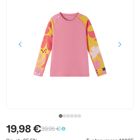
19,98 €
39,95 €