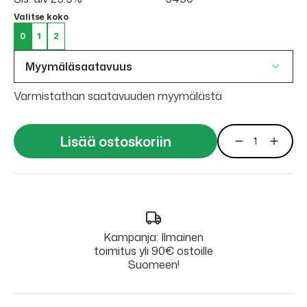
Valitse koko
0
1
2
Myymäläsaatavuus
Varmistathan saatavuuden myymälästä
Lisää ostoskoriin
Kampanja: Ilmainen
toimitus yli 90€ ostoille
Suomeen!