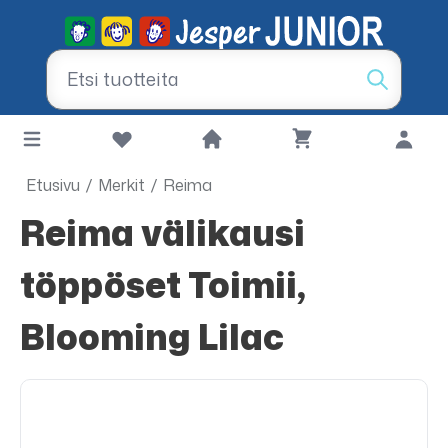
Etusivu
/
Merkit
/
Reima
Reima välikausi
töppöset Toimii,
Blooming Lilac