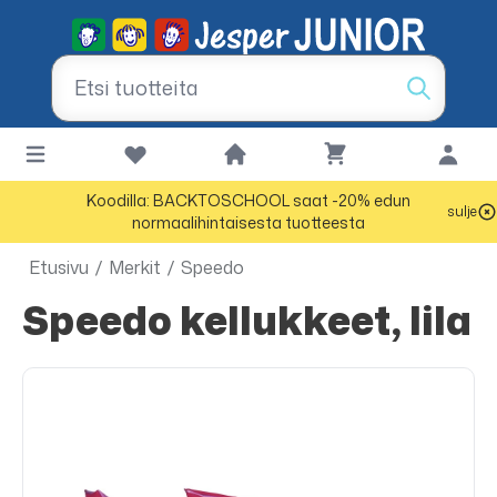
Koodilla: BACKTOSCHOOL saat -20% edun
sulje
normaalihintaisesta tuotteesta
Etusivu
/
Merkit
/
Speedo
Speedo kellukkeet, lila