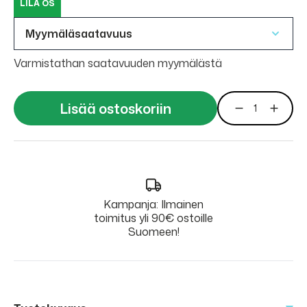
LILA OS
Myymäläsaatavuus
Varmistathan saatavuuden myymälästä
Lisää ostoskoriin
Kampanja: Ilmainen
toimitus yli 90€ ostoille
Suomeen!