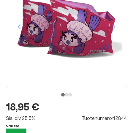
18,95 €
Sis. alv 25.5%
Tuotenumero:42844
Valitse