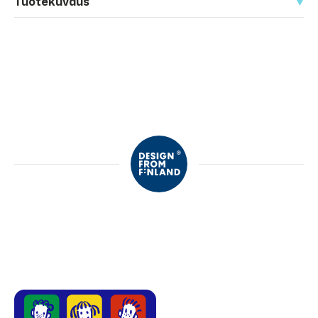
Tuotekuvaus