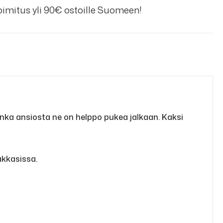
imitus yli 90€ ostoille Suomeen!
jonka ansiosta ne on helppo pukea jalkaan. Kaksi
akkasissa.