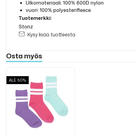
Ulkomateriaali: 100% 600D nylon
vuori: 100% polyesterifleece
Tuotemerkki:
Stonz
Kysy lisää tuotteesta
Osta myös
ALE
50%