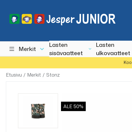
Lasten
Lasten
Merkit
sisävaatteet
ulkovaatteet
Koo
Etusivu
/
Merkit
/
Stonz
ALE
50%