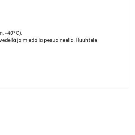
. -40°C).
edellä ja miedolla pesuaineella. Huuhtele