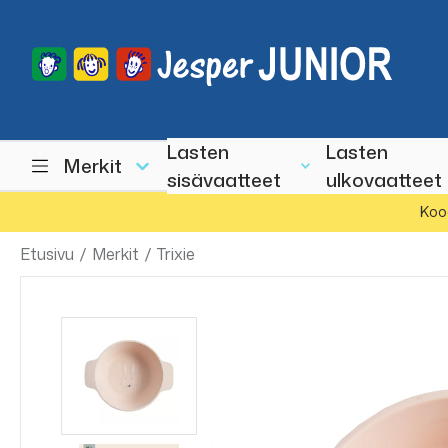
Lasten
Lasten
Merkit
sisävaatteet
ulkovaatteet
Koo
Etusivu
/
Merkit
/
Trixie