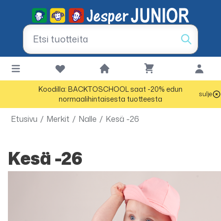
Koodilla: BACKTOSCHOOL saat -20% edun
sulje
normaalihintaisesta tuotteesta
Etusivu
/
Merkit
/
Nalle
/
Kesä -26
Kesä -26