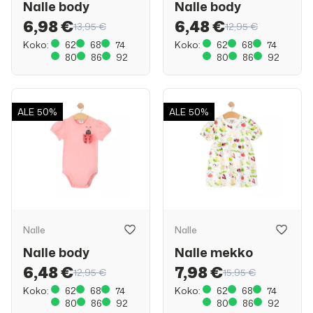
Nalle body
Nalle body
6,98 €
6,48 €
13,95 €
12,95 €
Koko:
62
68
74
Koko:
62
68
74
80
86
92
80
86
92
ALE
50%
ALE
50%
Nalle
Nalle
Nalle body
Nalle mekko
6,48 €
7,98 €
12,95 €
15,95 €
Koko:
62
68
74
Koko:
62
68
74
80
86
92
80
86
92